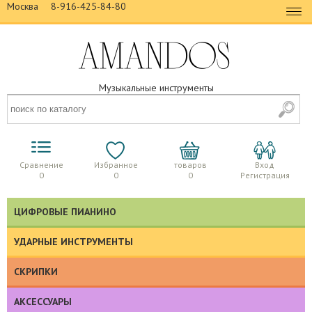
Москва
8-916-425-84-80
Музыкальные инструменты
Сравнение
Избранное
товаров
Вход
0
0
0
Регистрация
ЦИФРОВЫЕ ПИАНИНО
УДАРНЫЕ ИНСТРУМЕНТЫ
СКРИПКИ
АКСЕССУАРЫ