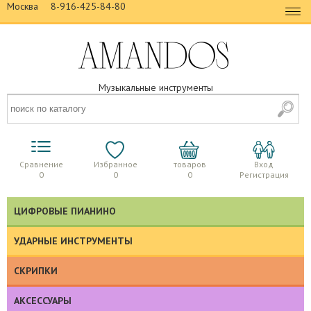
Москва
8-916-425-84-80
Музыкальные инструменты
Сравнение
Избранное
товаров
Вход
0
0
0
Регистрация
ЦИФРОВЫЕ ПИАНИНО
УДАРНЫЕ ИНСТРУМЕНТЫ
СКРИПКИ
АКСЕССУАРЫ