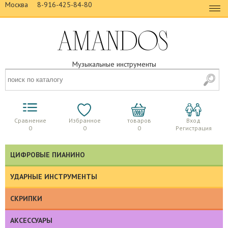
Москва
8-916-425-84-80
Музыкальные инструменты
Сравнение
Избранное
товаров
Вход
0
0
0
Регистрация
ЦИФРОВЫЕ ПИАНИНО
УДАРНЫЕ ИНСТРУМЕНТЫ
СКРИПКИ
АКСЕССУАРЫ