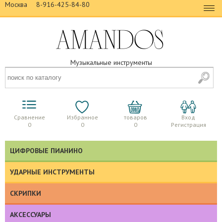
Москва
8-916-425-84-80
Музыкальные инструменты
Сравнение
Избранное
товаров
Вход
0
0
0
Регистрация
ЦИФРОВЫЕ ПИАНИНО
УДАРНЫЕ ИНСТРУМЕНТЫ
СКРИПКИ
АКСЕССУАРЫ